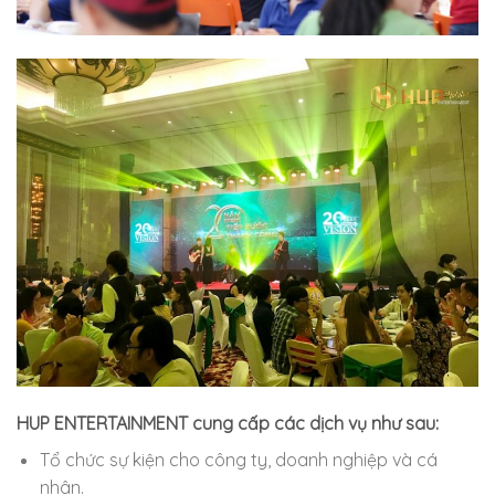
HUP ENTERTAINMENT cung cấp các dịch vụ như sau:
Tổ chức sự kiện cho công ty, doanh nghiệp và cá
nhân.