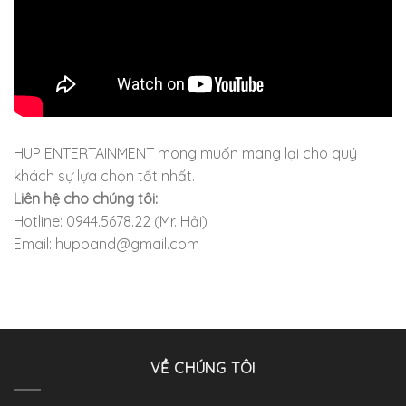
HUP ENTERTAINMENT mong muốn mang lại cho quý
khách sự lựa chọn tốt nhất.
Liên hệ cho chúng tôi:
Hotline: 0944.5678.22 (Mr. Hải)
Email: hupband@gmail.com
VỀ CHÚNG TÔI