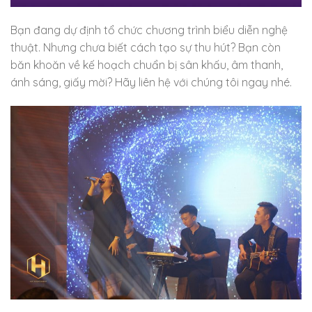
Bạn đang dự định tổ chức chương trình biểu diễn nghệ
thuật. Nhưng chưa biết cách tạo sự thu hút? Bạn còn
băn khoăn về kế hoạch chuẩn bị sân khấu, âm thanh,
ánh sáng, giấy mời? Hãy liên hệ với chúng tôi ngay nhé.