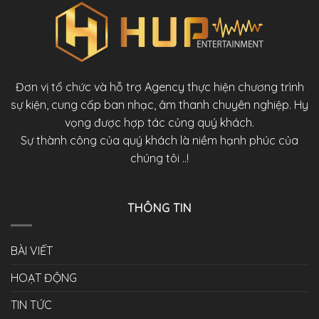
Đơn vị tổ chức và hỗ trợ Agency thực hiện chương trình
sự kiện, cung cấp ban nhạc, âm thanh chuyên nghiệp. Hy
vọng được hợp tác củng quý khách.
Sự thành công của quý khách là niềm hạnh phúc của
chúng tôi ..!
THÔNG TIN
BÀI VIẾT
HOẠT ĐỘNG
TIN TỨC