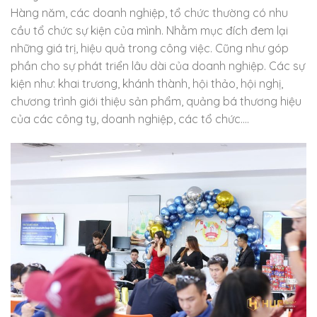
Hàng năm, các doanh nghiệp, tổ chức thường có nhu
cầu tổ chức sự kiện của mình. Nhằm mục đích đem lại
những giá trị, hiệu quả trong công việc. Cũng như góp
phần cho sự phát triển lâu dài của doanh nghiệp. Các sự
kiện như: khai trương, khánh thành, hội thảo, hội nghị,
chương trình giới thiệu sản phẩm, quảng bá thương hiệu
của các công ty, doanh nghiệp, các tổ chức….