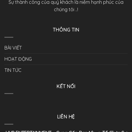
Sự thành công của quý khách là niềm hạnh phúc của
chúng tôi ..!
THÔNG TIN
BÀI VIẾT
HOẠT ĐỘNG
TIN TỨC
KẾT NỐI
LIÊN HỆ