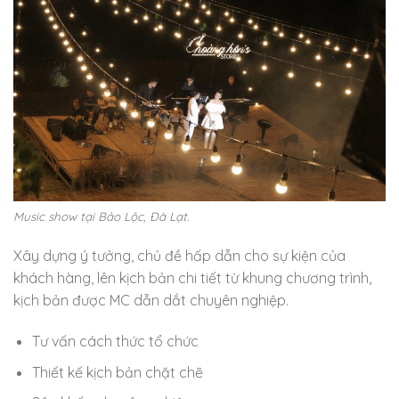
Music show tại Bảo Lộc, Đà Lạt.
Xây dựng ý tưởng, chủ đề hấp dẫn cho sự kiện của
khách hàng, lên kịch bản chi tiết từ khung chương trình,
kịch bản được MC dẫn dắt chuyên nghiệp.
Tư vấn cách thức tổ chức
Thiết kế kịch bản chặt chẽ