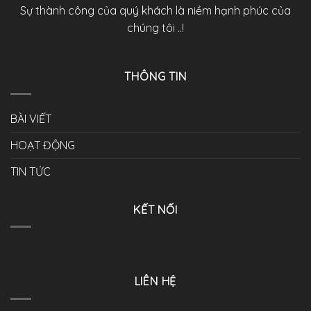
Sự thành công của quý khách là niềm hạnh phúc của
chúng tôi ..!
THÔNG TIN
BÀI VIẾT
HOẠT ĐỘNG
TIN TỨC
KẾT NỐI
LIÊN HỆ