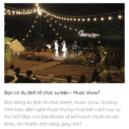
Bạn có dự định tổ chức sự kiện – Music show?
Bạn đang dự định tổ chức event, music show, chương
trình biểu diễn nghệ thuật nhưng chưa biết cách tạo sự
thu hút? Bạn còn băn khoăn về kế hoạch chuẩn bị sân
khấu, âm thanh, ánh sáng, giấy mời?