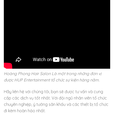
Hoàng Phong Hair Salon Là một trong những đơn vị
được HUP Entertainment tổ chức sự kiện hàng năm.
Hãy liên hệ với chúng tôi, bạn sẽ được tư vấn và cung
cấp các dịch vụ tốt nhất. Với đội ngũ nhân viên tổ chức
chuyên nghiệp, ý tưởng sân khấu và các thiết bị tổ chức
đi kèm hoàn hảo nhất.