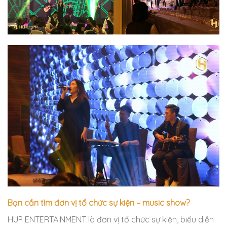
Bạn cần tìm đơn vị tổ chức sự kiện – music show?
HUP ENTERTAINMENT là đơn vị tổ chức sự kiện, biểu diễn