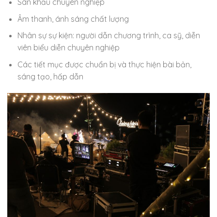
Sân khấu chuyên nghiệp
Âm thanh, ánh sáng chất lượng
Nhân sự sự kiện: người dẫn chương trình, ca sỹ, diễn
viên biểu diễn chuyên nghiệp
Các tiết mục được chuẩn bị và thực hiện bài bản,
sáng tạo, hấp dẫn