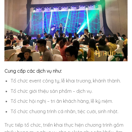
Cung cấp các dịch vụ như:
Tổ chức event công ty, lễ khai trương, khánh thành.
Tổ chức giới thiệu sản phẩm – dịch vụ.
Tổ chức hội nghị – tri ân khách hàng, lễ kỷ niệm.
Tổ chức chương trình cá nhân, tiệc cưới, sinh nhật.
Trực tiếp tổ chức, triển khai thực hiện chương trình gồm