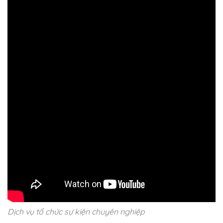
Dịch vụ tổ chức sự kiện chuyên nghiệp