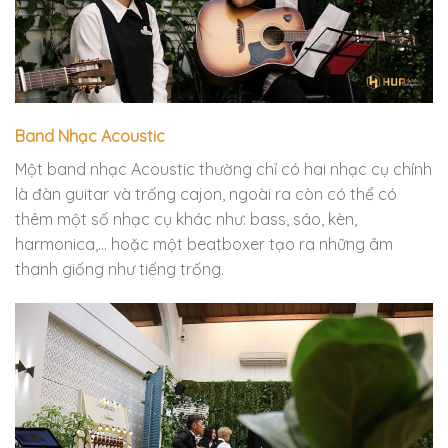
Band Nhạc Acoustic
Một band nhạc Acoustic thường chỉ có hai nhạc cụ chính
là đàn guitar và trống cajon, ngoài ra còn có thể có
thêm một số nhạc cụ khác như: bass, sáo, kèn,
harmonica,… hoặc một beatboxer tạo ra những âm
thanh giống như tiếng trống.