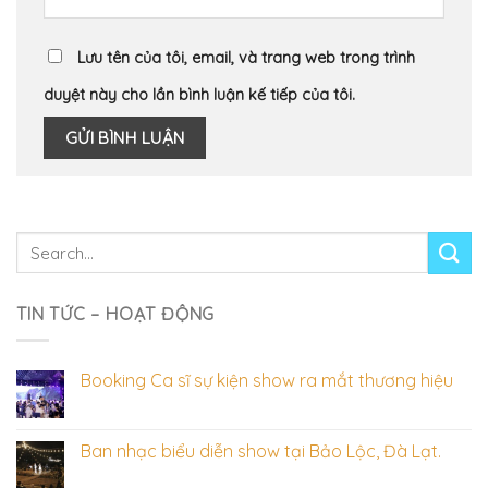
Lưu tên của tôi, email, và trang web trong trình
duyệt này cho lần bình luận kế tiếp của tôi.
TIN TỨC – HOẠT ĐỘNG
Booking Ca sĩ sự kiện show ra mắt thương hiệu
Ban nhạc biểu diễn show tại Bảo Lộc, Đà Lạt.