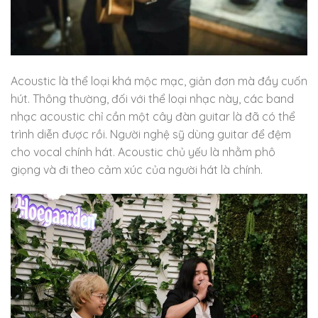
Acoustic là thể loại khá mộc mạc, giản đơn mà đầy cuốn
hút. Thông thường, đối với thể loại nhạc này, các band
nhạc acoustic chỉ cần một cây đàn guitar là đã có thể
trình diễn được rồi. Người nghệ sỹ dùng guitar để đệm
cho vocal chính hát. Acoustic chủ yếu là nhằm phô
giọng và đi theo cảm xúc của người hát là chính.