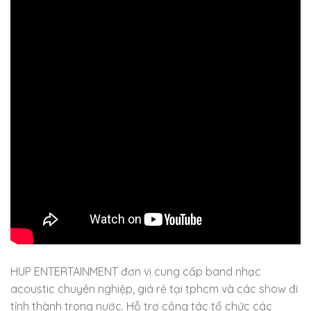
HUP ENTERTAINMENT đơn vị cung cấp band nhạc
acoustic chuyên nghiệp, giá rẻ tại tphcm và các show đi
tỉnh thành trong nước. Hỗ trợ công tác tổ chức các