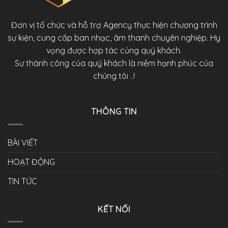
Đơn vị tổ chức và hỗ trợ Agency thực hiện chương trình
sự kiện, cung cấp ban nhạc, âm thanh chuyên nghiệp. Hy
vọng được hợp tác củng quý khách.
Sự thành công của quý khách là niềm hạnh phúc của
chúng tôi ..!
THÔNG TIN
BÀI VIẾT
HOẠT ĐỘNG
TIN TỨC
KẾT NỐI