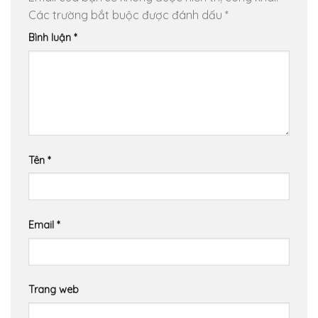
Các trường bắt buộc được đánh dấu
*
Bình luận
*
Tên
*
Email
*
Trang web