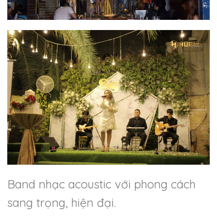
Band nhạc acoustic với phong cách
sang trọng, hiện đại.