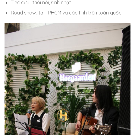
Tiệc cưới, thôi nôi, sinh nhật
Road show…tại TPHCM và các tỉnh trên toàn quốc.