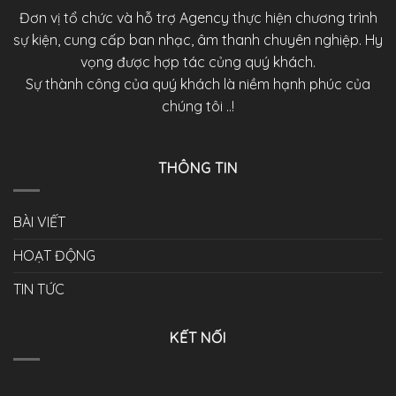
Đơn vị tổ chức và hỗ trợ Agency thực hiện chương trình
sự kiện, cung cấp ban nhạc, âm thanh chuyên nghiệp. Hy
vọng được hợp tác củng quý khách.
Sự thành công của quý khách là niềm hạnh phúc của
chúng tôi ..!
THÔNG TIN
BÀI VIẾT
HOẠT ĐỘNG
TIN TỨC
KẾT NỐI