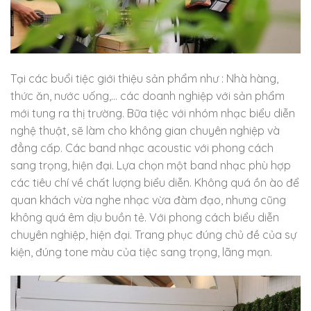
Tại các buổi tiệc giới thiệu sản phẩm như : Nhà hàng,
thức ăn, nước uống,… các doanh nghiệp với sản phẩm
mới tung ra thị trường. Bữa tiệc với nhóm nhạc biểu diễn
nghệ thuật, sẽ làm cho không gian chuyên nghiệp và
đẳng cấp. Các band nhạc acoustic với phong cách
sang trọng, hiện đại. Lựa chọn một band nhạc phù hợp
các tiêu chí về chất lượng biểu diễn. Không quá ồn ào để
quan khách vừa nghe nhạc vừa đàm đạo, nhưng cũng
không quá êm dịu buồn tẻ. Với phong cách biểu diễn
chuyên nghiệp, hiện đại. Trang phục đúng chủ đề của sự
kiện, đúng tone màu của tiệc sang trọng, lãng mạn.