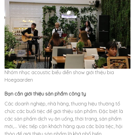
Nhóm nhạc acoustic biểu diễn show giới thiệu bia
Hoegaarden
Bạn cần giới thiệu sản phẩm công ty
Các doanh nghiệp, nhà hàng, thương hiệu thường tổ
chức các buổi tiệc để giới thiệu sản phẩm. Đặc biệt là
các sản phẩm dịch vụ ăn uống, thời trang, sản phẩm
mới,…. Việc tiếp cận khách hàng qua các bữa tiệc, hội
thảo để giới thiệu sản phẩm là khá phổ biến.