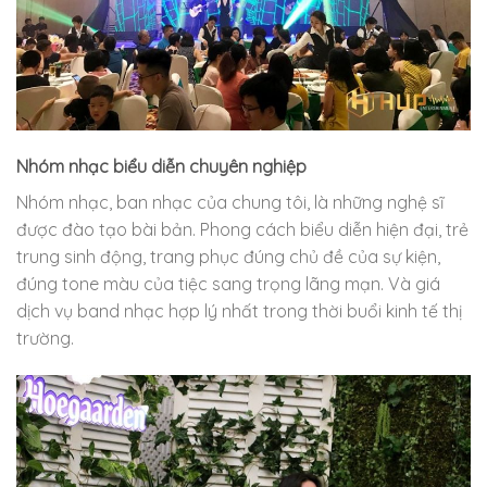
Nhóm nhạc biểu diễn chuyên nghiệp
Nhóm nhạc, ban nhạc của chung tôi, là những nghệ sĩ
được đào tạo bài bản. Phong cách biểu diễn hiện đại, trẻ
trung sinh động, trang phục đúng chủ đề của sự kiện,
đúng tone màu của tiệc sang trọng lãng mạn. Và giá
dịch vụ band nhạc hợp lý nhất trong thời buổi kinh tế thị
trường.