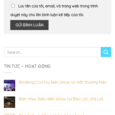
Lưu tên của tôi, email, và trang web trong trình
duyệt này cho lần bình luận kế tiếp của tôi.
TIN TỨC – HOẠT ĐỘNG
Booking Ca sĩ sự kiện show ra mắt thương hiệu
Ban nhạc biểu diễn show tại Bảo Lộc, Đà Lạt.