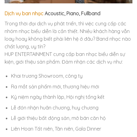
Dịch vụ ban nhạc
Acoustic, Piano, Fullband
Trong thời đại dịch vụ phát triển, thì việc cung cấp các
nhóm nhạc biểu diễn là cần thiết. Nhiều khách hàng vẫn
loay hoay không biết phải liên hệ ở đâu? Band nhạc nào
chất lượng, uy tín?
HUP ENTERTAINMENT cung cấp ban nhạc biểu diễn sự
kiện, giới thiệu sản phẩm. Đảm nhận các dịch vụ như:
Khai trương Showroom, công ty
Ra mắt sản phẩm mới, thương hiệu mới
Kỷ niệm ngày thành lập, Hội nghị tổng kết
Lễ đón nhận huân chương, huy chương
Lễ giới thiệu bất động sản, mở bán căn hộ
Liên Hoan Tất niên, Tân niên, Gala Dinner