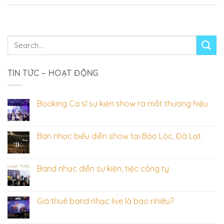
TIN TỨC – HOẠT ĐỘNG
Booking Ca sĩ sự kiện show ra mắt thương hiệu
Ban nhạc biểu diễn show tại Bảo Lộc, Đà Lạt.
Band nhạc diễn sự kiện, tiệc công ty
Giá thuê band nhạc live là bao nhiêu?