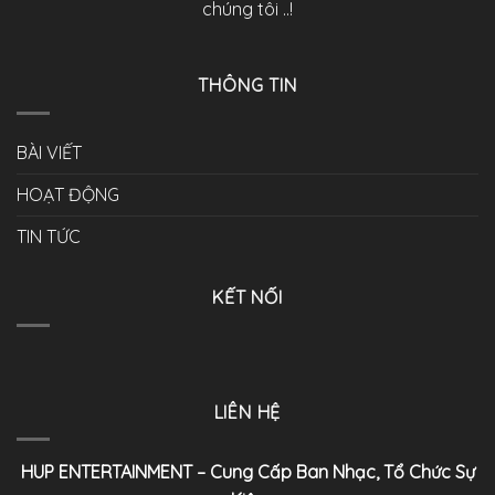
chúng tôi ..!
THÔNG TIN
BÀI VIẾT
HOẠT ĐỘNG
TIN TỨC
KẾT NỐI
LIÊN HỆ
HUP ENTERTAINMENT – Cung Cấp Ban Nhạc, Tổ Chức Sự