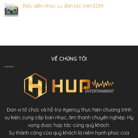
Biểu diễn nhạc cụ dân tộc trên EDM
VỀ CHÚNG TÔI
Đơn vị tổ chức và hỗ trợ Agency thực hiện chương trình
sự kiện, cung cấp ban nhạc, âm thanh chuyên nghiệp. Hy
vọng được hợp tác củng quý khách.
Sự thành công của quý khách là niềm hạnh phúc của