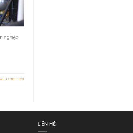
ên nghiệp
ve a comment
LIÊN HỆ