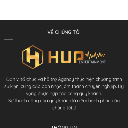
VỀ CHÚNG TÔI
Đơn vị tổ chức và hỗ trợ Agency thực hiện chương trình
sự kiện, cung cấp ban nhạc, âm thanh chuyên nghiệp. Hy
vọng được hợp tác củng quý khách.
Sự thành công của quý khách là niềm hạnh phúc của
chúng tôi ..!
THÔNG TIN