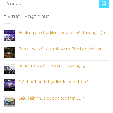
TIN TỨC – HOẠT ĐỘNG
Booking Ca sĩ sự kiện show ra mắt thương hiệu
Ban nhạc biểu diễn show tại Bảo Lộc, Đà Lạt.
Band nhạc diễn sự kiện, tiệc công ty
Giá thuê band nhạc live là bao nhiêu?
Biểu diễn nhạc cụ dân tộc trên EDM