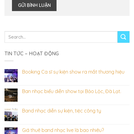
TIN TỨC – HOẠT ĐỘNG
Booking Ca sĩ sự kiện show ra mắt thương hiệu
Ban nhạc biểu diễn show tại Bảo Lộc, Đà Lạt.
Band nhạc diễn sự kiện, tiệc công ty
Giá thuê band nhạc live là bao nhiêu?