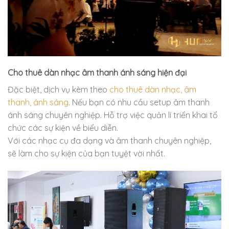
Cho thuê dàn nhạc âm thanh ánh sáng hiện đại
Đặc biệt, dịch vụ kèm theo
cho thuê dàn nhạc, âm
thanh, ánh sáng
. Nếu bạn có nhu cầu setup âm thanh
ánh sáng chuyên nghiệp. Hỗ trợ việc quản lí triển khai tổ
chức các sự kiện về biểu diễn.
Với các nhạc cụ đa dạng và âm thanh chuyên nghiệp,
sẽ làm cho sự kiện của bạn tuyệt vời nhất.