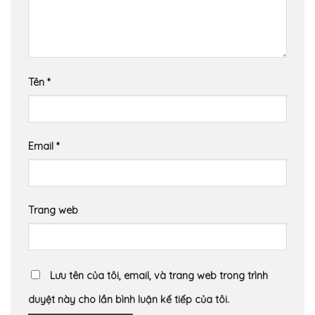
Tên
*
Email
*
Trang web
Lưu tên của tôi, email, và trang web trong trình
duyệt này cho lần bình luận kế tiếp của tôi.