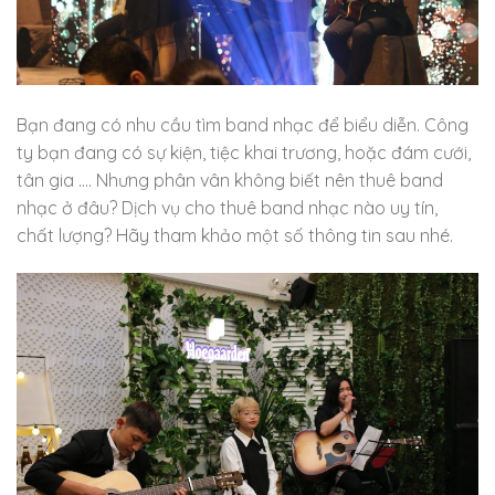
Bạn đang có nhu cầu tìm band nhạc để biểu diễn. Công
ty bạn đang có sự kiện, tiệc khai trương, hoặc đám cưới,
tân gia …. Nhưng phân vân không biết nên thuê band
nhạc ở đâu? Dịch vụ cho thuê band nhạc nào uy tín,
chất lượng? Hãy tham khảo một số thông tin sau nhé.