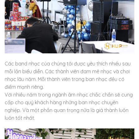
Các band nhạc của chúng tôi được yêu thích nhiều sau
mỗi lần biểu diễn. Các thành viên đam mê nhạc và chơi
nhạc lâu năm. Mỗi thành viên trong ban nhạc đều có
điểm mạnh riêng.
Với nhiều năm trong ngành âm nhạc chắc chắn sẽ cung
cấp cho quý khách hàng những ban nhạc chuyên
nghiệp. Và một phần quan trọng nữa là giá thành luôn
luôn tốt nhất.