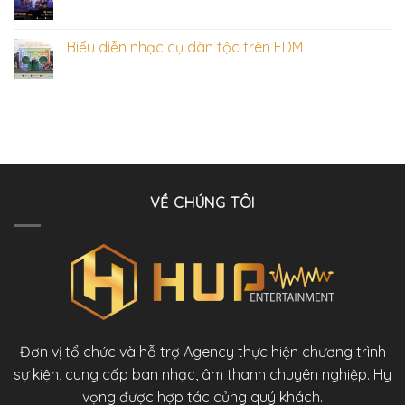
Biểu diễn nhạc cụ dân tộc trên EDM
VỀ CHÚNG TÔI
Đơn vị tổ chức và hỗ trợ Agency thực hiện chương trình
sự kiện, cung cấp ban nhạc, âm thanh chuyên nghiệp. Hy
vọng được hợp tác củng quý khách.