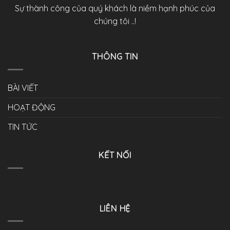
Sự thành công của quý khách là niềm hạnh phúc của
chúng tôi ..!
THÔNG TIN
BÀI VIẾT
HOẠT ĐỘNG
TIN TỨC
KẾT NỐI
LIÊN HỆ