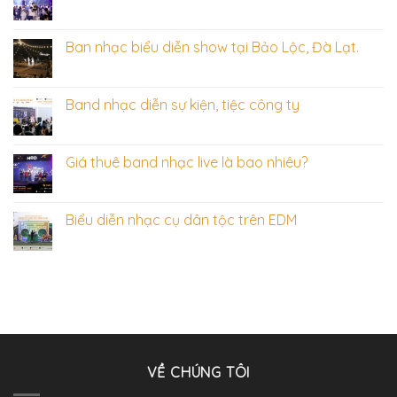
Ban nhạc biểu diễn show tại Bảo Lộc, Đà Lạt.
Band nhạc diễn sự kiện, tiệc công ty
Giá thuê band nhạc live là bao nhiêu?
Biểu diễn nhạc cụ dân tộc trên EDM
VỀ CHÚNG TÔI