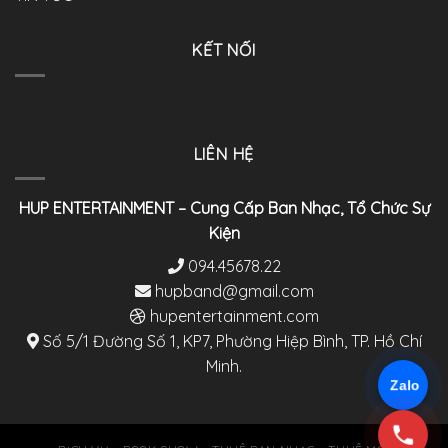
KẾT NỐI
LIÊN HỆ
HUP ENTERTAINMENT – Cung Cấp Ban Nhạc, Tổ Chức Sự
Kiện
094.45678.22
hupband@gmail.com
hupentertainment.com
Số 5/1 Đường Số 1, KP7, Phường Hiệp Bình, TP. Hồ Chí
Minh.
Zalo