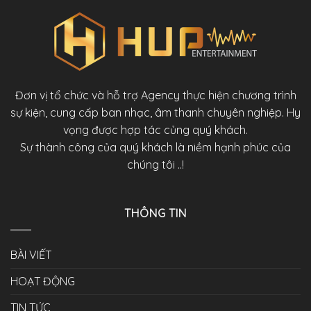
Đơn vị tổ chức và hỗ trợ Agency thực hiện chương trình
sự kiện, cung cấp ban nhạc, âm thanh chuyên nghiệp. Hy
vọng được hợp tác củng quý khách.
Sự thành công của quý khách là niềm hạnh phúc của
chúng tôi ..!
THÔNG TIN
BÀI VIẾT
HOẠT ĐỘNG
TIN TỨC