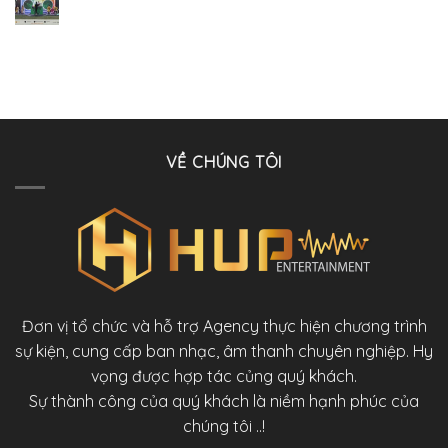
VỀ CHÚNG TÔI
Đơn vị tổ chức và hỗ trợ Agency thực hiện chương trình
sự kiện, cung cấp ban nhạc, âm thanh chuyên nghiệp. Hy
vọng được hợp tác củng quý khách.
Sự thành công của quý khách là niềm hạnh phúc của
chúng tôi ..!