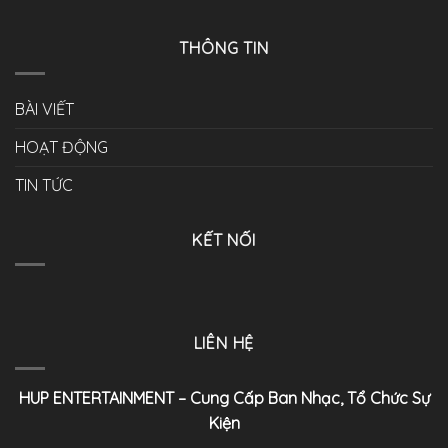
THÔNG TIN
BÀI VIẾT
HOẠT ĐỘNG
TIN TỨC
KẾT NỐI
LIÊN HỆ
HUP ENTERTAINMENT – Cung Cấp Ban Nhạc, Tổ Chức Sự
Kiện