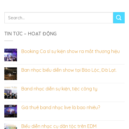
TIN TỨC – HOẠT ĐỘNG
Booking Ca sĩ sự kiện show ra mắt thương hiệu
Ban nhạc biểu diễn show tại Bảo Lộc, Đà Lạt.
Band nhạc diễn sự kiện, tiệc công ty
Giá thuê band nhạc live là bao nhiêu?
Biểu diễn nhạc cụ dân tộc trên EDM